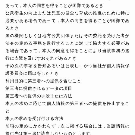
あって，本人の同意を得ることが困難であるとき
公衆衛生の向上または児童の健全な育成の推進のために特に
必要がある場合であって，本人の同意を得ることが困難であ
るとき
国の機関もしくは地方公共団体またはその委託を受けた者が
法令の定める事務を遂行することに対して協力する必要があ
る場合であって，本人の同意を得ることにより当該事務の遂
行に支障を及ぼすおそれがあるとき
予め次の事項を告知あるいは公表し，かつ当社が個人情報保
護委員会に届出をしたとき
利用目的に第三者への提供を含むこと
第三者に提供されるデータの項目
第三者への提供の手段または方法
本人の求めに応じて個人情報の第三者への提供を停止するこ
と
本人の求めを受け付ける方法
前項の定めにかかわらず，次に掲げる場合には，当該情報の
提供先は第三者に該当しないものとします。