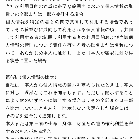
当社が利用目的の達成に必要な範囲内において個人情報の取
扱いの全部または一部を委託する場合
個人情報を特定の者との間で共同して利用する場合であっ
て，その旨並びに共同して利用される個人情報の項目，共同
して利用する者の範囲，利用する者の利用目的および当該個
人情報の管理について責任を有する者の氏名または名称につ
いて，あらかじめ本人に通知し，または本人が容易に知り得
る状態に置いた場合
第6条（個人情報の開示）
当社は，本人から個人情報の開示を求められたときは，本人
に対し，遅滞なくこれを開示します。ただし，開示すること
により次のいずれかに該当する場合は，その全部または一部
を開示しないこともあり，開示しない決定をした場合には，
その旨を遅滞なく通知します。
本人または第三者の生命，身体，財産その他の権利利益を害
するおそれがある場合
当社の業務の適正な実施に著しい支障を及ぼすおそれがある