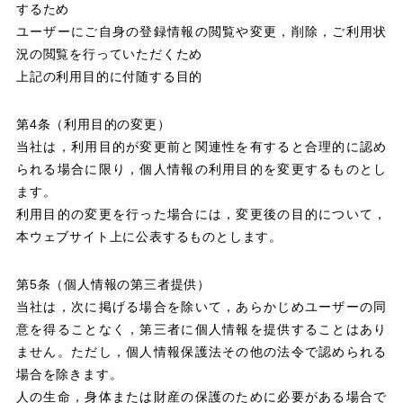
するため
ユーザーにご自身の登録情報の閲覧や変更，削除，ご利用状
況の閲覧を行っていただくため
上記の利用目的に付随する目的
第4条（利用目的の変更）
当社は，利用目的が変更前と関連性を有すると合理的に認め
られる場合に限り，個人情報の利用目的を変更するものとし
ます。
利用目的の変更を行った場合には，変更後の目的について，
本ウェブサイト上に公表するものとします。
第5条（個人情報の第三者提供）
当社は，次に掲げる場合を除いて，あらかじめユーザーの同
意を得ることなく，第三者に個人情報を提供することはあり
ません。ただし，個人情報保護法その他の法令で認められる
場合を除きます。
人の生命，身体または財産の保護のために必要がある場合で