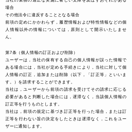
場合
その他法令に違反することとなる場合
前項の定めにかかわらず，履歴情報および特性情報などの個
人情報以外の情報については，原則として開示いたしませ
ん。
第7条（個人情報の訂正および削除）
ユーザーは，当社の保有する自己の個人情報が誤った情報で
ある場合には，当社が定める手続きにより，当社に対して個
人情報の訂正，追加または削除（以下，「訂正等」といいま
す。）を請求することができます。
当社は，ユーザーから前項の請求を受けてその請求に応じる
必要があると判断した場合には，遅滞なく，当該個人情報の
訂正等を行うものとします。
当社は，前項の規定に基づき訂正等を行った場合，または訂
正等を行わない旨の決定をしたときは遅滞なく，これをユー
ザーに通知します。