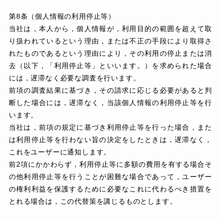
第8条（個人情報の利用停止等）
当社は，本人から，個人情報が，利用目的の範囲を超えて取
り扱われているという理由，または不正の手段により取得さ
れたものであるという理由により，その利用の停止または消
去（以下，「利用停止等」といいます。）を求められた場合
には，遅滞なく必要な調査を行います。
前項の調査結果に基づき，その請求に応じる必要があると判
断した場合には，遅滞なく，当該個人情報の利用停止等を行
います。
当社は，前項の規定に基づき利用停止等を行った場合，また
は利用停止等を行わない旨の決定をしたときは，遅滞なく，
これをユーザーに通知します。
前2項にかかわらず，利用停止等に多額の費用を有する場合そ
の他利用停止等を行うことが困難な場合であって，ユーザー
の権利利益を保護するために必要なこれに代わるべき措置を
とれる場合は，この代替策を講じるものとします。