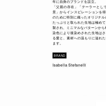
年に自身のブランドを設立。
「父親の存在」「テーラーとし
景」からインスピレーションを得
のために特別に織ったオリジナル
たっぷりと取られた生地は極めて
製され、ミニマルなパターンから
染色により後染めされた生地はさ
る愛と、素材への温もりに溢れた
ます。
BRAND
Isabella Stefanelli