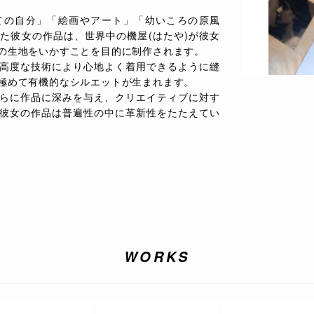
ての自分」「絵画やアート」「幼いころの原風
た彼女の作品は、世界中の機屋(はたや)が彼女
の生地をいかすことを目的に制作されます。
高度な技術により心地よく着用できるように縫
極めて有機的なシルエットが生まれます。
らに作品に深みを与え、クリエイティブに対す
彼女の作品は普遍性の中に革新性をたたえてい
WORKS