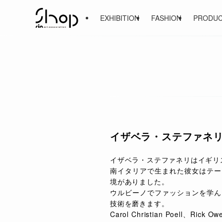
EXHIBITION
FASHION
PRODU
イザベラ・ステファネ
イザベラ・ステファネリはイギリ
南イタリアで生まれた彼女はテー
境がありました。
ウルビーノでファッションを学ん
技術を磨きます。
Carol Christian Poell、