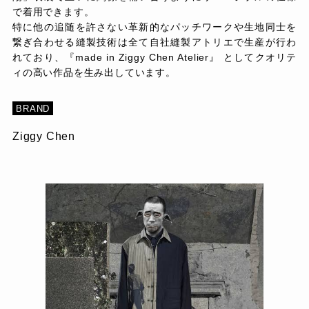
で着用できます。
特に他の追随を許さない革新的なパッチワークや生地同士を
繋ぎ合わせる縫製技術は全て自社縫製アトリエで生産が行わ
れており、『made in Ziggy Chen Atelier』 としてクオリテ
ィの高い作品を生み出しています。
BRAND
Ziggy Chen