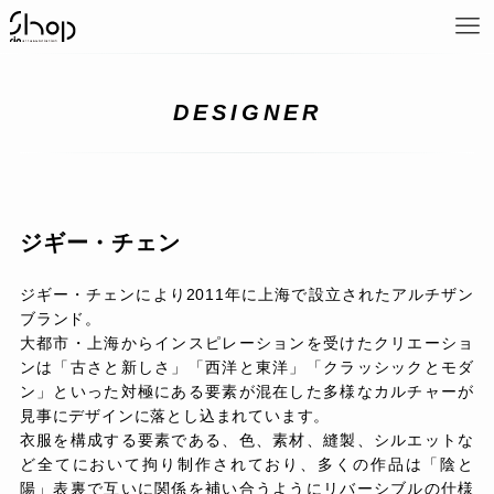
DESIGNER
ジギー・チェン
ジギー・チェンにより2011年に上海で設立されたアルチザン
ブランド。
大都市・上海からインスピレーションを受けたクリエーショ
ンは「古さと新しさ」「西洋と東洋」「クラッシックとモダ
ン」といった対極にある要素が混在した多様なカルチャーが
見事にデザインに落とし込まれています。
衣服を構成する要素である、色、素材、縫製、シルエットな
ど全てにおいて拘り制作されており、多くの作品は「陰と
陽」表裏で互いに関係を補い合うようにリバーシブルの仕様