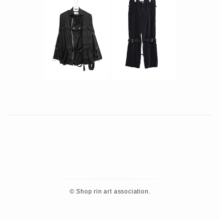
©
Shop rin art association.